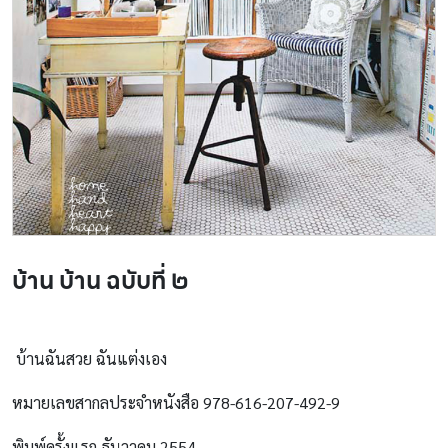
บ้าน บ้าน ฉบับที่ ๒
บ้านฉันสวย ฉันแต่งเอง
หมายเลขสากลประจำหนังสือ 978-616-207-492-9
พิมพ์ครั้งแรก ธันวาคม 2554