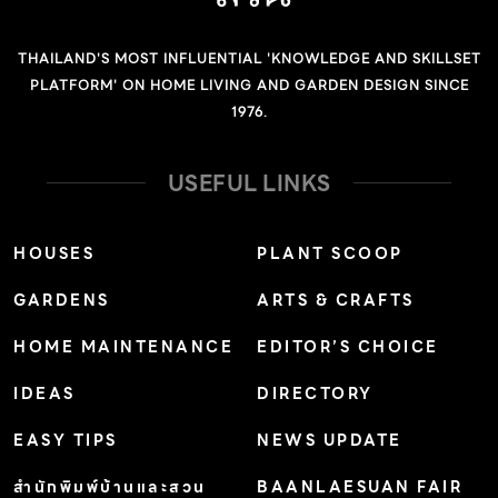
THAILAND'S MOST INFLUENTIAL 'KNOWLEDGE AND SKILLSET
PLATFORM' ON HOME LIVING AND GARDEN DESIGN SINCE
1976.
USEFUL LINKS
HOUSES
PLANT SCOOP
GARDENS
ARTS & CRAFTS
HOME MAINTENANCE
EDITOR’S CHOICE
IDEAS
DIRECTORY
EASY TIPS
NEWS UPDATE
สำนักพิมพ์บ้านและสวน
BAANLAESUAN FAIR