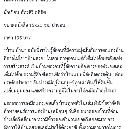
นักเขียน ภัทรสิริ อภิชิต
ขนาดหนังสือ 15×21 ซม. ปกอ่อน
ราคา 195 บาท
“บ้าน บ้าน” ฉบับนี้พาไปรู้จักคนที่มีความมุ่งมั่นกับการตกแต่งบ้าน
ที่อาจไม่ใช่ “บ้านสวย” ในสายตาทุกคน แต่ก็เต็มไปด้วยพลังแห่ง
การสร้างสรรค์ เป็นบ้านของคนที่รู้จักความต้องการของตัวเองและ
เต็มไปด้วยความรู้สึก ซึ่งเราเชื่อว่าบ้านแบบนี้ล่ะที่จะกระตุ้น “ต่อม
ประดับประดา” อันน่าจะมีอยู่ในมนุษย์ทุกเผ่าพันธุ์ให้ตื่นขึ้น
เปลี่ยนมุมมอง และสร้างความภูมิใจในการได้ลงมือทำอะไรเอง
นอกจากการลงมือแต่งเองแล้ว บ้านทุกหลังในเล่ม ยังมีข้อจำกัดที่
ท้าทายคนรักการแต่งบ้านเหมือนๆ กันคือ ขนาดของบ้านที่ค่อน
ข้างเล็กถึงเล็กมาก ทว่ามีข้าวของจำนวนเยอะถึงเยอะมาก การ
จัดการให้บ้านดูสวยและไม่รกได้ต้องอาศัยทั้งความสามารถในการ