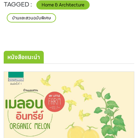
Home & Architecture
บ้านและสวนฉบับพิเศษ
หนังสือแนะนำ