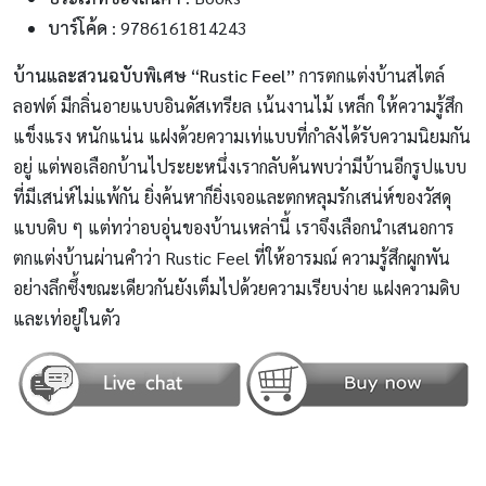
บาร์โค้ด
: 9786161814243
บ้านและสวนฉบับพิเศษ “Rustic Feel”
การตกแต่งบ้านสไตล์
ลอฟต์ มีกลิ่นอายแบบอินดัสเทรียล เน้นงานไม้ เหล็ก ให้ความรู้สึก
แข็งแรง หนักแน่น แฝงด้วยความเท่แบบที่กำลังได้รับความนิยมกัน
อยู่ แต่พอเลือกบ้านไประยะหนึ่งเรากลับค้นพบว่ามีบ้านอีกรูปแบบ
ที่มีเสน่ห์ไม่แพ้กัน ยิ่งค้นหาก็ยิ่งเจอและตกหลุมรักเสน่ห์ของวัสดุ
แบบดิบ ๆ แต่ทว่าอบอุ่นของบ้านเหล่านี้ เราจึงเลือกนำเสนอการ
ตกแต่งบ้านผ่านคำว่า Rustic Feel ที่ให้อารมณ์ ความรู้สึกผูกพัน
อย่างลึกซึ้งขณะเดียวกันยังเต็มไปด้วยความเรียบง่าย แฝงค
วามดิบ
และเท่อยู่ในตัว