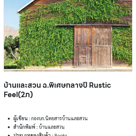
บ้านและสวน ฉ.พิเศษกลางปี Rustic
Feel(2ภ)
ผู้เขียน
: กองบก.นิตยสารบ้านและสวน
สำนักพิมพ์
: บ้านและสวน
ประเภทของสินค้า
: Books