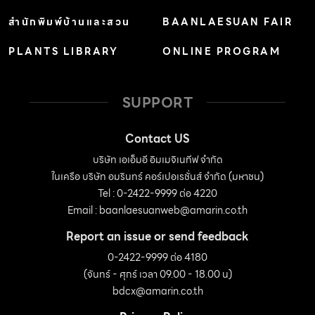
สำนักพิมพ์บ้านและสวน
BAANLAESUAN FAIR
PLANTS LIBRARY
ONLINE PROGRAM
SUPPORT
Contact US
บริษัท เอเอ็มอี อิมเมจิเนทีฟ จำกัด
ในเครือ บริษัท อมรินทร์ คอร์เปอเรชั่นส์ จำกัด (มหาชน)
Tel : 0-2422-9999 ต่อ 4220
Email :
baanlaesuanweb@amarin.co.th
Report an issue or send feedback
0-2422-9999 ต่อ 4180
(จันทร์ - ศุกร์ เวลา 09.00 - 18.00 น)
bdcx@amarin.co.th