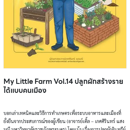
My Little Farm Vol.14 ปลูกผักสร้างราย
ได้แบบคนเมือง
บอกเล่าเทคนิคและวิธีการทำเกษตรเพื่อระบบอาหารและเมืองที่
ยั่งยืนจากประสบการณ์ของผู้เขียน (อาจารย์เติ้ล – เกศศิรินทร์ แสง
มณี มหาวิทยาลัยราชภัฏพระนคร) โดยเน้นเรื่องการปลูกผักอินทรีย์