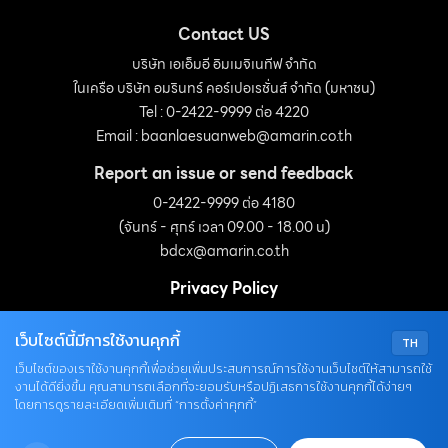
Contact US
บริษัท เอเอ็มอี อิมเมจิเนทีฟ จำกัด
ในเครือ บริษัท อมรินทร์ คอร์เปอเรชั่นส์ จำกัด (มหาชน)
Tel : 0-2422-9999 ต่อ 4220
Email :
baanlaesuanweb@amarin.co.th
Report an issue or send feedback
0-2422-9999 ต่อ 4180
(จันทร์ - ศุกร์ เวลา 09.00 - 18.00 น)
bdcx@amarin.co.th
Privacy Policy
เว็บไซต์นี้มีการใช้งานคุกกี้
TH
OUR SOCIALS
เว็บไซต์ของเราใช้งานคุกกี้เพื่อช่วยเพิ่มประสบการณ์การใช้งานเว็บไซต์ให้สามารถใช้
งานได้ดียิ่งขึ้น คุณสามารถเลือกที่จะยอมรับหรือปฏิเสธการใช้งานคุกกี้ได้ง่ายๆ
โดยการดูรายละเอียดเพิ่มเติมที่ “การตั้งค่าคุกกี้”