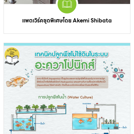
แพตเวิร์คชุดพิเศษโดย Akemi Shibata