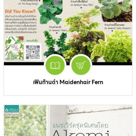
เฟินก้านดำ Maidenhair Fern