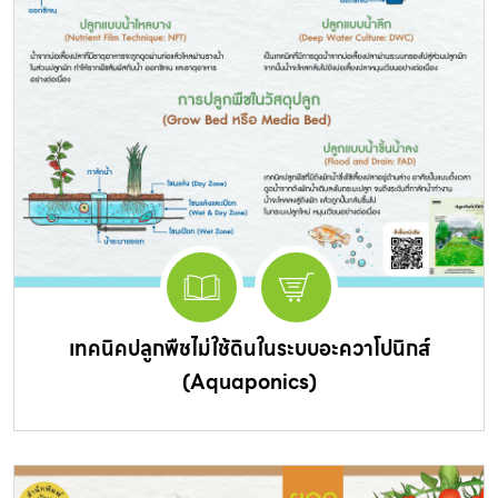
เทคนิคปลูกพืชไม่ใช้ดินในระบบอะควาโปนิกส์
(Aquaponics)