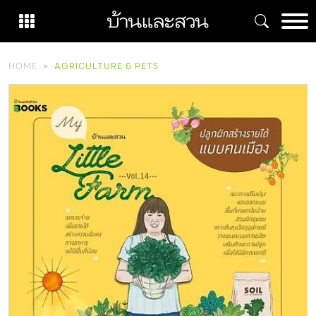
Skip
to
content
HOME
AGRICULTURE & PETS