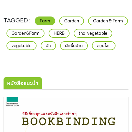
Farm
Garden
Garden & Farm
Garden&Farm
HERB
thai vegetable
vegetable
ผัก
ผักพื้นบ้าน
สมุนไพร
หนังสือแนะนำ