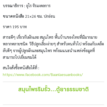
บรรณาธิการ
: อุไร จิรมงคลการ
ขนาดหนังสือ
21×26 ซม. ปกอ่อน
ราคา
195 บาท
สาระดีๆ เกี่ยวกับผักและ สมุนไพร พื้นบ้านของไทยที่มีมากมาย
หลากหลายชนิด วิธีปลูกเลี้ยงง่ายๆ สำหรับคนทั่วไป พร้อมกับเคล็ด
ลับดีๆ จากผู้ปลูกผักและสมุนไพร พร้อมแนะนำแหล่งข้อมูลที่
สามารถไปเยี่ยมชมได้
สนใจสั่งซื้อหนังสือได้ที่ :
https://www.facebook.com/Baanlaesuanbooks/
สมุนไพรริมรั้ว…ตู้ยาธรรมชาติ