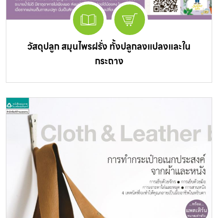
วัสดุปลูก สมุนไพรฝรั่ง ทั้งปลูกลงแปลงและใน
กระถาง