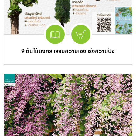
9 ต้นไม้มงคล เสริมความเฮง เร่งความปัง