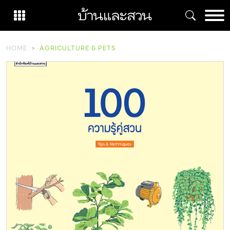
Skip
to
content
HOME
AGRICULTURE & PETS