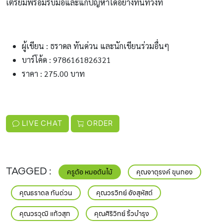
เตรียมพร้อมรับมือและแก้ปัญหาได้อย่างทันท่วงที
ผู้เขียน : ธราดล ทันด่วน และนักเขียนร่วมอื่นๆ
บาร์โค้ด : 9786161826321
ราคา :
275.00 บาท
LIVE CHAT
ORDER
ครูต้อ หมอต้นไม้
คุณจาตุรงค์ ขุนกอง
คุณธราดล ทันด่วน
คุณวรวิทย์ อังสุหัสต์
คุณวรวุฒิ แก้วสุก
คุณศิริวิทย์ ริ้วบำรุง