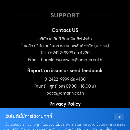
SUPPORT
Contact US
บริษัท เอเอ็มอี อิมเมจิเนทีฟ จำกัด
ในเครือ บริษัท อมรินทร์ คอร์เปอเรชั่นส์ จำกัด (มหาชน)
Tel : 0-2422-9999 ต่อ 4220
Email :
baanlaesuanweb@amarin.co.th
Report an issue or send feedback
0-2422-9999 ต่อ 4180
(จันทร์ - ศุกร์ เวลา 09.00 - 18.00 น)
bdcx@amarin.co.th
Privacy Policy
เว็บไซต์นี้มีการใช้งานคุกกี้
TH
OUR SOCIALS
เว็บไซต์ของเราใช้งานคุกกี้เพื่อช่วยเพิ่มประสบการณ์การใช้งานเว็บไซต์ให้สามารถใช้
งานได้ดียิ่งขึ้น คุณสามารถเลือกที่จะยอมรับหรือปฏิเสธการใช้งานคุกกี้ได้ง่ายๆ