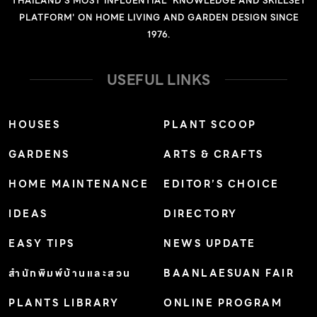
THAILAND'S MOST INFLUENTIAL 'KNOWLEDGE AND SKILLSET
PLATFORM' ON HOME LIVING AND GARDEN DESIGN SINCE
1976.
USEFUL LINKS
HOUSES
PLANT SCOOP
GARDENS
ARTS & CRAFTS
HOME MAINTENANCE
EDITOR’S CHOICE
IDEAS
DIRECTORY
EASY TIPS
NEWS UPDATE
สำนักพิมพ์บ้านและสวน
BAANLAESUAN FAIR
PLANTS LIBRARY
ONLINE PROGRAM