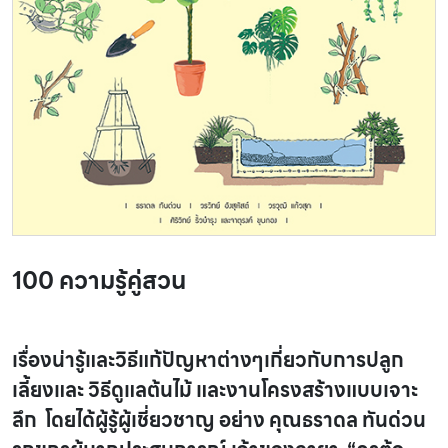
100 ความรู้คู่สวน
เรื่องน่ารู้และวิธีแก้ปัญหาต่างๆเกี่ยวกับการปลูก
เลี้ยงและ วิธีดูแลต้นไม้ และงานโครงสร้างแบบเจาะ
ลึก โดยได้ผู้รู้ผู้เชี่ยวชาญ อย่าง คุณธราดล ทันด่วน